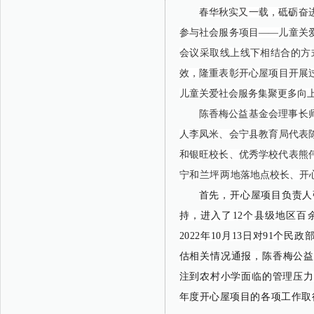
春华秋实又一载，砥砺奋进
参与社会服务项目——儿童关爱
会议采取线上线下相结合的方
效，隆重表彰开心屋项目开展
儿童关爱社会服务集聚更多向
陈香梅公益基金会理事长
人李凤米、会宁县教育局代表
和银旺校长、优秀学校代表熊
宁和兰坪两地
落地点校长、开
首先，开心屋项目负责人
持，进入了12个县级地区百余
2022年10月13日对91
估相关情况通报，陈香梅公益基
注到农村小学面临的管理压力
年度开心屋项目的各项工作取