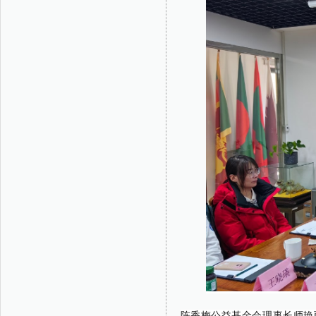
陈香梅公益基金会理事长师艳