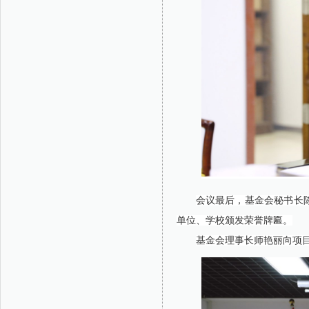
会议最后，基金会秘书长
单位、学校颁发荣誉牌匾。
基金会理事长师艳丽向项