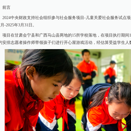
前言
2024中央财政支持社会组织参与社会服务项目-儿童关爱社会服务试点项
月-2025年3月31日。
项目在甘肃会宁县和广西马山县两地的15所学校落地，在项目执行期间1
的安排志愿者操作师带领孩子们进行开心屋游戏活动，经估算受益学生人数为