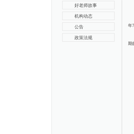
好老师故事
机构动态
年7
公告
政策法规
期