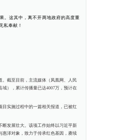
果。这其中，离不开两地政府的高度重
无私奉献！
道。截至目前，主流媒体（凤凰网、人民
域），累计传播量已达4007万，预计在
项目实施过程中的一篇相关报道，已被红
不断发展壮大。该项工作始终以习近平新
与惠泽对象，致力于传承红色基因，赓续