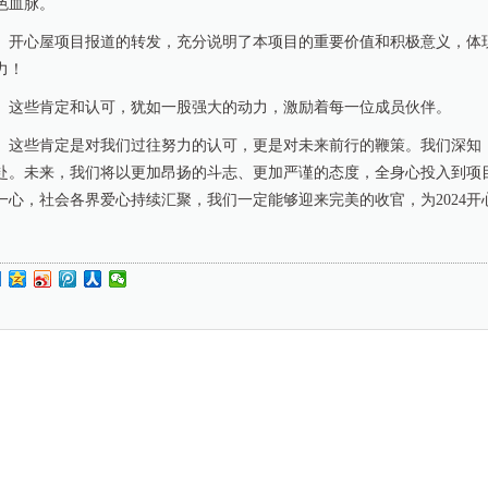
色血脉。
开心屋项目报道的转发，充分说明了本项目的重要价值和积极意义，体
力！
这些肯定和认可，犹如一股强大的动力，激励着每一位成员伙伴。
这些肯定是对我们过往努力的认可，更是对未来前行的鞭策。我们深知
赴。未来，我们将以更加昂扬的斗志、更加严谨的态度，全身心投入到项
一心，社会各界爱心持续汇聚，我们一定能够迎来完美的收官，为2024