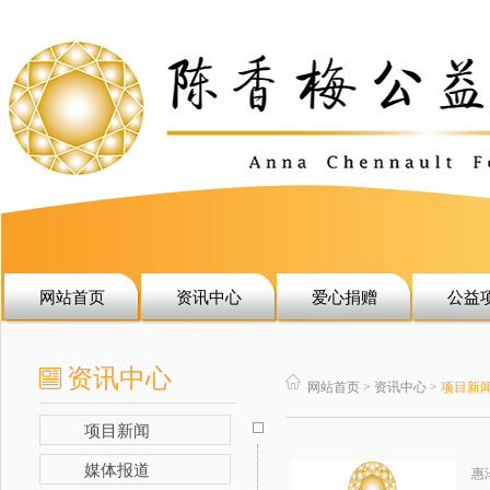
网站首页
资讯中心
爱心捐赠
公益
资讯中心
网站首页 > 资讯中心 >
项目新
项目新闻
媒体报道
惠