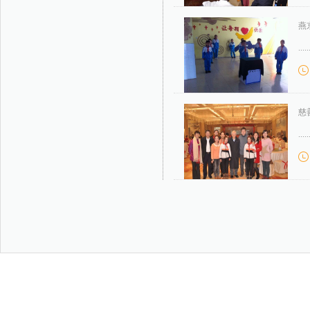
燕
....
慈
....