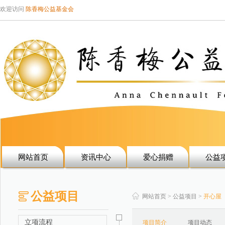
欢迎访问
陈香梅公益基金会
网站首页
资讯中心
爱心捐赠
公益
公益项目
网站首页 > 公益项目 >
开心屋
立项流程
项目简介
项目动态