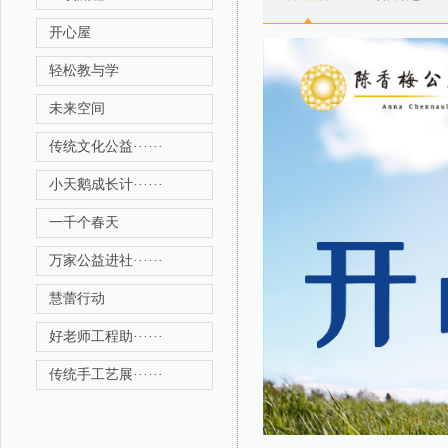
开心屋
轻松教与学
未来空间
传统文化公益······
小天鹅成长计······
一千个春天
万家公益进社······
慧蕾行动
好老师工程助······
传统手工艺展······