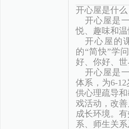
开心屋是什么
开心屋是
悦、趣味和温
开心屋的
的“简快”学
好、你好、世
开心屋是
体系，为6-
供心理疏导和
戏活动，改善
成长环境。有
系、师生关系